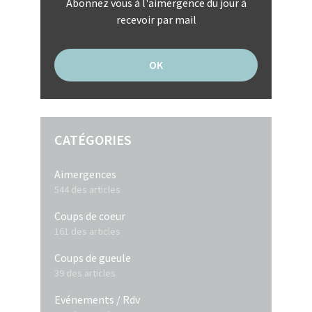
Abonnez vous à l'aimergence du jour à
recevoir par mail
CATÉGORIES
Aimergences
544 des articles
Coups de coeur
161 des articles
Coups de gueule
39 des articles
Evénements / Rdv