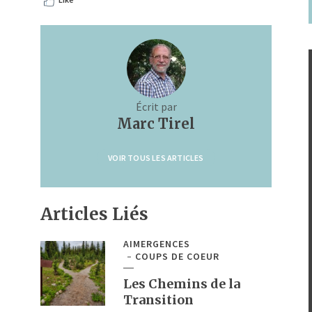
Écrit par
Marc Tirel
VOIR TOUS LES ARTICLES
Articles Liés
AIMERGENCES
COUPS DE COEUR
Les Chemins de la
Transition