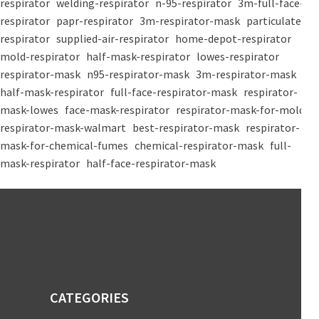
respirator
welding-respirator
n-95-respirator
3m-full-face-
respirator
papr-respirator
3m-respirator-mask
particulate-
respirator
supplied-air-respirator
home-depot-respirator
mold-respirator
half-mask-respirator
lowes-respirator
respirator-mask
n95-respirator-mask
3m-respirator-mask
half-mask-respirator
full-face-respirator-mask
respirator-
mask-lowes
face-mask-respirator
respirator-mask-for-mold
respirator-mask-walmart
best-respirator-mask
respirator-
mask-for-chemical-fumes
chemical-respirator-mask
full-
mask-respirator
half-face-respirator-mask
CATEGORIES