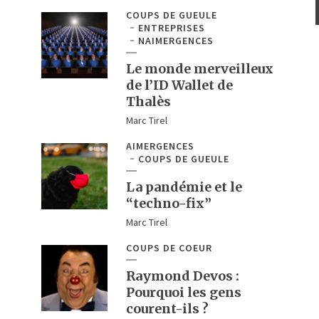
COUPS DE GUEULE
ENTREPRISES
NAIMERGENCES
Le monde merveilleux
de l’ID Wallet de
Thalès
Marc Tirel
AIMERGENCES
COUPS DE GUEULE
La pandémie et le
“techno-fix”
Marc Tirel
COUPS DE COEUR
Raymond Devos :
Pourquoi les gens
courent-ils ?